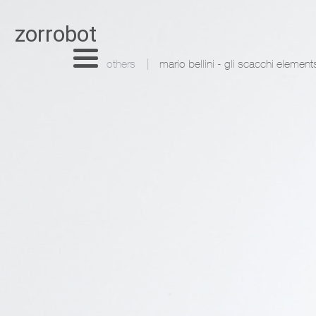
zorrobot
others
mario bellini - gli scacchi elements