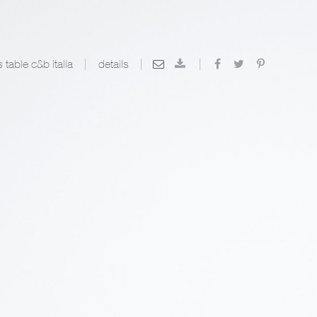
 table c&b italia
details